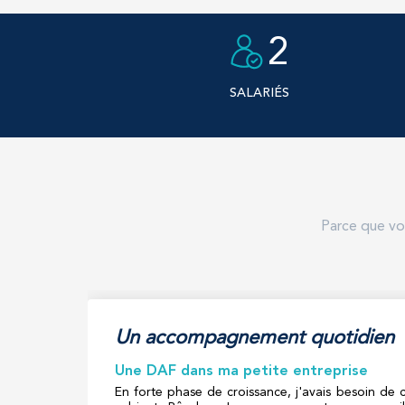
2
SALARIÉS
Parce que vot
Un accompagnement quotidien
Une DAF dans ma petite entreprise
En forte phase de croissance, j'avais besoin de c