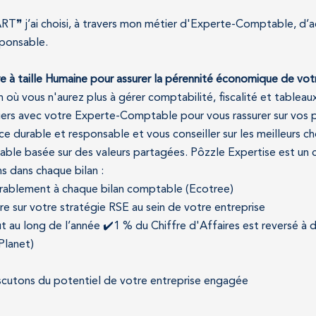
T❞ j’ai choisi, à travers mon métier d'Experte-Comptable, d’a
sponsable.
e à taille Humaine pour assurer la pérennité économique de votr
n où vous n'aurez plus à gérer comptabilité, fiscalité et tableau
iers avec votre Experte-Comptable pour vous rassurer sur vos 
 durable et responsable et vous conseiller sur les meilleurs cho
able basée sur des valeurs partagées. Pôzzle Expertise est un
s dans chaque bilan :
durablement à chaque bilan comptable (Ecotree)
re sur votre stratégie RSE au sein de votre entreprise
ut au long de l’année ✔️1 % du Chiffre d'Affaires est reversé à 
Planet)
discutons du potentiel de votre entreprise engagée