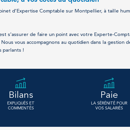
able, à vos côtés au quotidien
binet d'Expertise Comptable sur Montpellier, à taille hum
'est s'assurer de faire un point avec votre Experte-Compt
 ! Nous vous accompagnons au quotidien dans la gestion d
 parlants !
Bilans
Paie
EXPLIQUÉS ET
LA SÉRÉNITÉ POUR
COMMENTÉS
VOS SALARIÉS