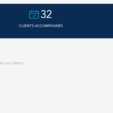
32
CLIENTS ACCOMPAGNÉS
de nos clients