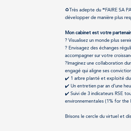
♻️Très adepte du ❝FAIRE SA PAR
développer de manière plus re
Mon cabinet est votre partenair
? Visualisez un monde plus serei
?️ Envisagez des échanges régul
accompagner sur votre croissance
?Imaginez une collaboration dur
engagé qui aligne ses conviction
✔️ 1 arbre planté et exploité 
✔️ Un entretien par an d’une heu
✔️ Suivi de 3 indicateurs RSE to
environnementales (1% for the 
Brisons le cercle du virtuel et 