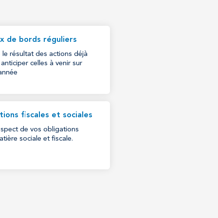
x de bords réguliers
e résultat des actions déjà
nticiper celles à venir sur
’année
tions fiscales et sociales
respect de vos obligations
tière sociale et fiscale.