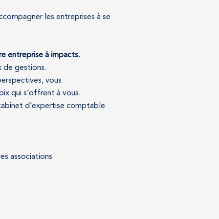
ccompagner les entreprises à se
e entreprise à impacts.
x de gestions.
perspectives, vous
ix qui s’offrent à vous.
 cabinet d’expertise comptable
des associations