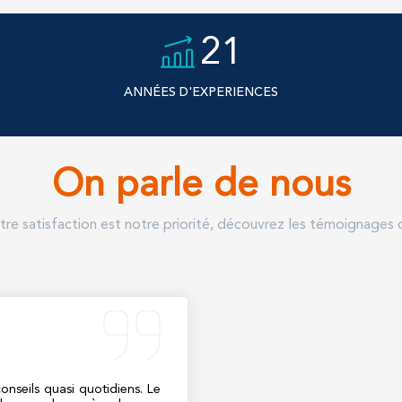
21
ANNÉES D'EXPERIENCES
On parle de nous
re satisfaction est notre priorité, découvrez les témoignages 
onseils quasi quotidiens. Le