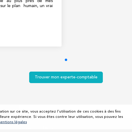
lle au plus près de mes
 sur le plan humain, un vrai
Trouver mon experte-comptable
ation sur ce site, vous acceptez l’utilisation de ces cookies à des fins
lleure expérience. Si vous êtes contre leur utilisation, vous pouvez les
entions légales
es
Contact
Suivez-nous sur Linkedin