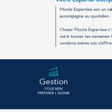
Votre Experte-Compt
Pôzzle Expertise est un ca
accompagne au quotidien.
Choisir Pôzzle Expertise c
voire toutes les semaines
rendons même vos chiffres
Gestion
POUR BIEN
PRÉPARER L'AVENIR