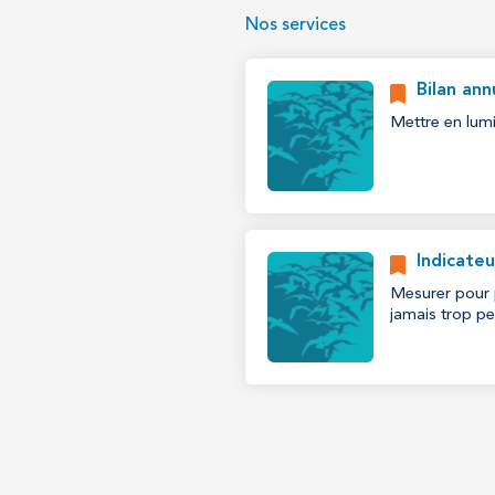
Nos services
Bilan ann
Mettre en lumi
Indicate
Mesurer pour 
jamais trop pe