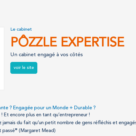
Le cabinet
PÔZZLE EXPERTISE
Un cabinet engagé à vos côtés
voir le site
nte ? Engagée pour un Monde + Durable ?
 Et encore plus en tant qu’entrepreneur !
z jamais du fait qu’un petit nombre de gens réfléchis et engag
est passé❞ (Margaret Mead)