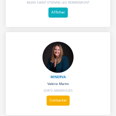
88200 SAINT ETIENNE LES REMIREMONT
Afficher
MINERVA
Valérie Martin
30470 AIMARGUES
Contacter