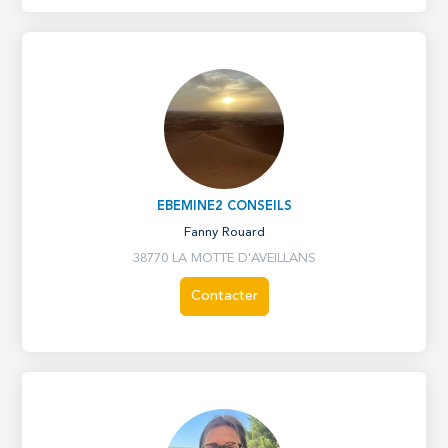
EBEMINE2 CONSEILS
Fanny Rouard
38770 LA MOTTE D'AVEILLANS
Contacter