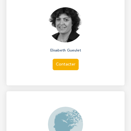
Elisabeth Gueulet
Contacter