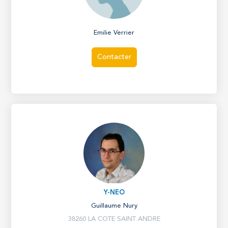
Emilie Verrier
Contacter
Y-NEO
Guillaume Nury
38260 LA COTE SAINT ANDRE