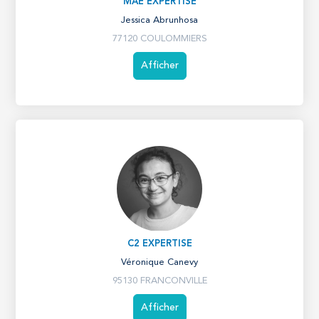
MAE EXPERTISE
Jessica Abrunhosa
77120 COULOMMIERS
Afficher
C2 EXPERTISE
Véronique Canevy
95130 FRANCONVILLE
Afficher