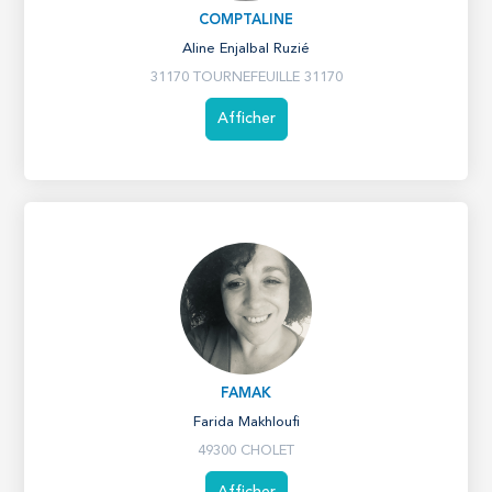
COMPTALINE
Aline Enjalbal Ruzié
31170 TOURNEFEUILLE 31170
Afficher
FAMAK
Farida Makhloufi
49300 CHOLET
Afficher