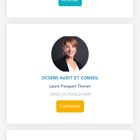
OCSENS AUDIT ET CONSEIL
Laure Pesquet Thenet
76930 OCTEVILLE/MER
Contacter