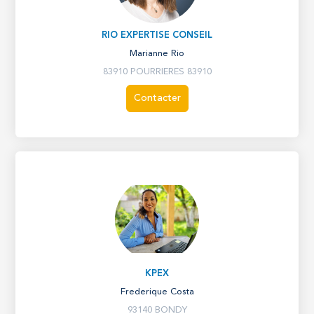
RIO EXPERTISE CONSEIL
Marianne Rio
83910 POURRIERES 83910
Contacter
KPEX
Frederique Costa
93140 BONDY