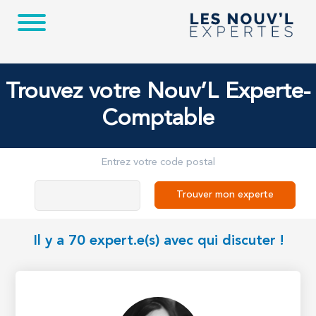
Trouvez votre Nouv’L Experte-
Comptable
Entrez votre code postal
Trouver mon experte
Il y a 70 expert.e(s) avec qui discuter !