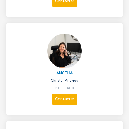
Contacter
ANCELIA
Christel Andrieu
81000 ALBI
Contacter