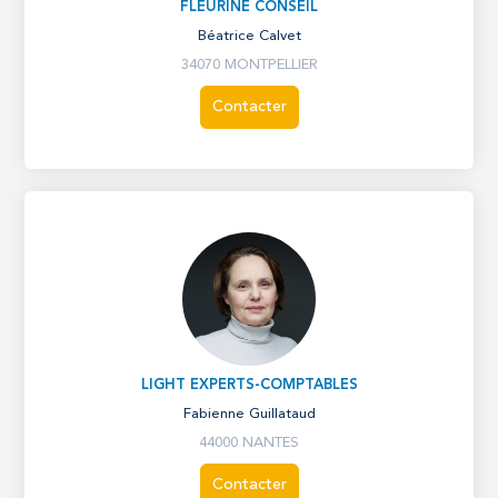
FLEURINE CONSEIL
Béatrice Calvet
34070 MONTPELLIER
Contacter
LIGHT EXPERTS-COMPTABLES
Fabienne Guillataud
44000 NANTES
Contacter