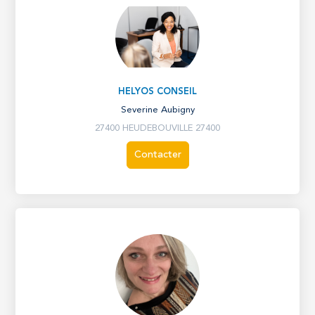
HELYOS CONSEIL
Severine Aubigny
27400 HEUDEBOUVILLE 27400
Contacter