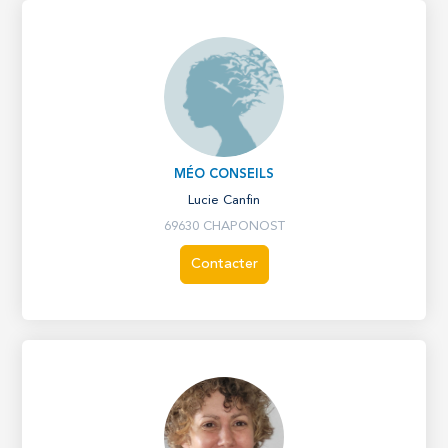
MÉO CONSEILS
Lucie Canfin
69630 CHAPONOST
Contacter