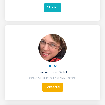
Afficher
FILEAS
Florence Core Vallet
93330 NEUILLY SUR MARNE 93330
Contacter