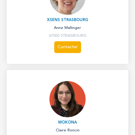
XSENS STRASBOURG
Anne Mallinger
67000 STRASBOURG
Contacter
MOKONA
Claire Roncin