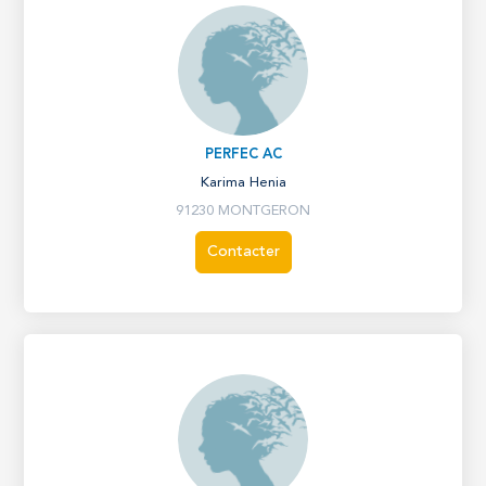
PERFEC AC
Karima Henia
91230 MONTGERON
Contacter