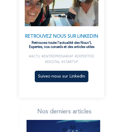
RETROUVEZ NOUS SUR LINKEDIN
Retrouvez toute l’actualité des Nouv’L
Expertes, nos conseils et des articles utiles
#ACTU
#ENTREPRENARIAT
#EXPERTISE
#DIGITAL
#STARTUP
Suivez-nous sur Linkedin
Nos derniers articles