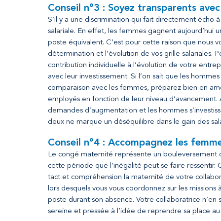
Conseil n°3 : Soyez transparents avec 
S’il y a une discrimination qui fait directement écho à 
salariale. En effet, les femmes gagnent aujourd’hui
poste équivalent. C’est pour cette raison que nous vo
détermination et l’évolution de vos grille salariales. 
contribution individuelle à l’évolution de votre entr
avec leur investissement. Si l’on sait que les hom
comparaison avec les femmes, préparez bien en amo
employés en fonction de leur niveau d’avancement. Ain
demandes d’augmentation et les hommes s’investissa
deux ne marque un déséquilibre dans le gain des s
Conseil n°4 : Accompagnez les femme
Le congé maternité représente un bouleversement d
cette période que l’inégalité peut se faire ressentir
tact et compréhension la maternité de votre collabor
lors desquels vous vous coordonnez sur les missions
poste durant son absence. Votre collaboratrice n’en
sereine et pressée à l’idée de reprendre sa place au 