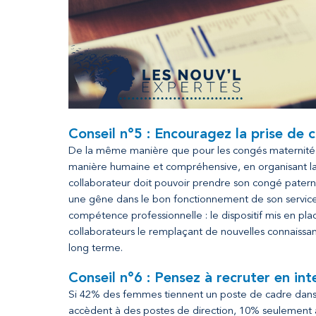
Conseil n°5 : Encouragez la prise de 
De la même manière que pour les congés maternité, n
manière humaine et compréhensive, en organisant la r
collaborateur doit pouvoir prendre son congé patern
une gêne dans le bon fonctionnement de son service
compétence professionnelle : le dispositif mis en plac
collaborateurs le remplaçant de nouvelles connaissan
long terme.
Conseil n°6 : Pensez à recruter en int
Si 42% des femmes tiennent un poste de cadre dans 
accèdent à des postes de direction, 10% seulement