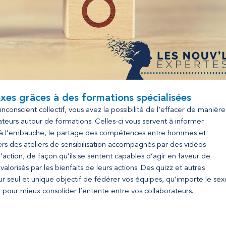
sexes grâces à des formations spécialisées
inconscient collectif, vous avez la possibilité de l’effacer de manière
ateurs autour de formations. Celles-ci vous servent à informer
on à l’embauche, le partage des compétences entre hommes et
ers des ateliers de sensibilisation accompagnés par des vidéos
l’action, de façon qu’ils se sentent capables d’agir en faveur de
valorisés par les bienfaits de leurs actions. Des quizz et autres
r seul et unique objectif de fédérer vos équipes, qu’importe le sex
e pour mieux consolider l’entente entre vos collaborateurs.