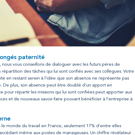
congés paternité
ous vous conseillons de dialoguer avec les futurs pères de
épartition des tâches qui lui sont confiés avec ses collègues. Votre
ité en restant serein à l’idée que son absence ne représente pas
. De plus, son absence peut être doublé d’un apport en
e pour répartir les missions qui lui sont confiées peut apporter aux
ces et de nouveaux savoir-faire pouvant bénéficier à l’entreprise à
erne
le monde du travail en France, seulement 17% d’entre elles
 accédant même aux postes de manageuses. Un chiffre révélateur