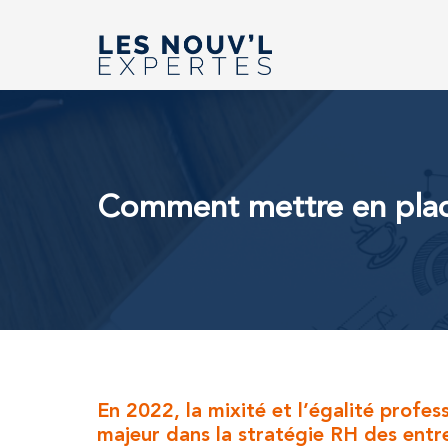
Comment mettre en place 
En 2022, la mixité et l’égalité prof
majeur dans la stratégie RH des entre