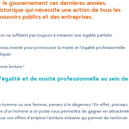
ar le gouvernement ces dernières années.
storique qui nécessite une action de tous les
pouvoirs publics et des entreprises.
e ne suffisent pas toujours à instaurer une égalité parfaite.
us investir pour promouvoir la mixité et l’égalité professionnelle
liquer.
onne lecture !
égalité et de mixité professionnelle au sein de
 un homme ou une femme, pensez à le dégenrez ! En effet, précisez
 d’un homme à ce poste vous permettra de gagner en attractivité
r vos offres d’emplois l’écriture inclusive qui permet de renforcer