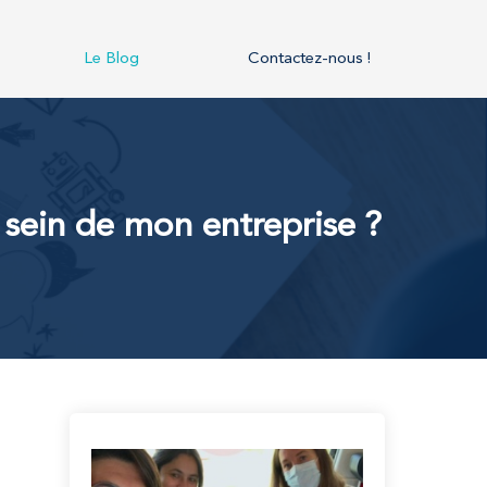
Le Blog
Contactez-nous !
 sein de mon entreprise ?