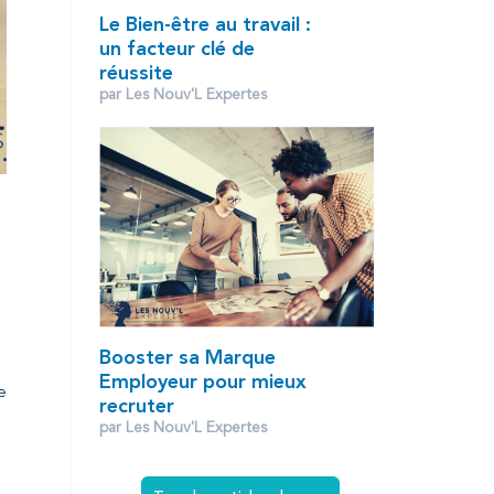
Le Bien-être au travail :
un facteur clé de
réussite
par Les Nouv'L Expertes
Booster sa Marque
Employeur pour mieux
e
recruter
par Les Nouv'L Expertes