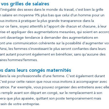
vos grilles de salaires
l’inégalité des sexes dans le monde du travail, c’est bien la grille
 un salaire en moyenne 9% plus bas que celui d’un homme pour un
us invitons à pratiquer la plus grande transparence dans la
Pour ce faire, soyez attentifs à l’apport de chacun et chacune, à leur
eprise et appliquer des augmentations mesurées, qui soient en accor
mes ont davantage tendance à demander des augmentations en
nt une communication cohérente sur la possibilité d’augmenter vo
si, les femmes s’investissant le plus seront confiantes dans leurs
nt autant pourront également en bénéficier, sans qu’aucune des
alaires hommes/femmes.
s dans leurs congés maternités
ans la vie professionnelle d’une femme. C’est également durant
. C’est pour cette raison que nous vous invitons à accompagner avec
atrice. Par exemple, vous pouvez organiser des entretiens avec elle
 à remplir avant son départ en congé, sur le remplacement à son
 sera que plus apaisée, quittant son poste temporairement mais
sein de votre entreprise.