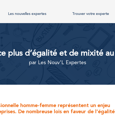
Les nouvelles expertes
Trouver votre experte
plus d’égalité et de mixité au
par Les Nouv'L Expertes
essionnelle homme-femme représentent un enjeu
prises. De nombreuse lois en faveur de l’égalité